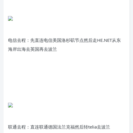
电信去程：先直连电信美国洛杉矶节点然后走HE.NET从东
海岸出海去英国再去波兰
联通去程：直连联通德国法兰克福然后转telia去波兰