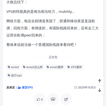
大致总结下：
VPS的性能真的是相当相当给力，niubility…
网络方面，电信去程绕道美国了，联通和移动算是直连欧
洲；回程方面，有绕道的，有国际线路回来的，还有走三大
运营在欧洲peer回来的；
整体来说就当做一个普通国际线路来看待吧！
正文完
evoxt
evoxt怎么样
evoxt测评
VPS测评
波兰vps
发表至：
便宜VPS
2025年10月26日
0