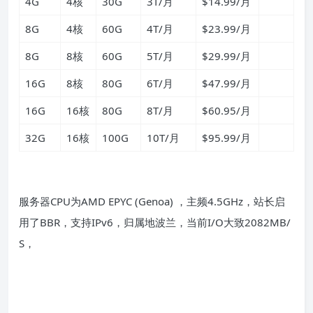
4G
4核
30G
3T/月
$14.99/月
8G
4核
60G
4T/月
$23.99/月
8G
8核
60G
5T/月
$29.99/月
16G
8核
80G
6T/月
$47.99/月
16G
16核
80G
8T/月
$60.95/月
32G
16核
100G
10T/月
$95.99/月
服务器CPU为AMD EPYC (Genoa) ，主频4.5GHz，站长启
用了BBR，支持IPv6，归属地波兰，当前I/O大致2082MB/
S，