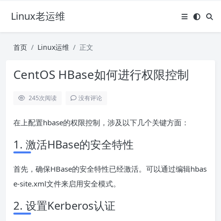
Linux老运维
首页
Linux运维
正文
CentOS HBase如何进行权限控制
245
次阅读
没有评论
在上配置hbase的权限控制，涉及以下几个关键方面：
1. 激活HBase的安全特性
首先，确保HBase的安全特性已经激活。可以通过编辑hbas
e-site.xml文件来启用安全模式。
2. 设置Kerberos认证