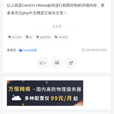
以上就是CentOS HBase如何进行权限控制的详细内容，更
多请关注php中文网其它相关文章！
正文完
access
ai
apache
centos
发表至：
Linux运维
2025年9月26日
0