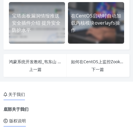
宝塔面板漏洞情报推送
在CentOS启动时自动加
安全插件介绍 提升安全
载内核模块overlayfs操
防护水平
作
鸿蒙系统开发教程_韦东山 2-1移植RTOS需要做的事
如何在CentOS上监控Zookeeper的内存使用
上一篇
下一篇
关于我们
底部关于我们
版权说明