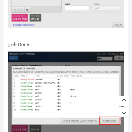
点击 Done