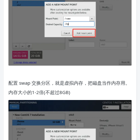
配置 swap 交换分区，就是虚拟内存，把磁盘当作内存用。
内存大小的1-2倍(不超过8GB)