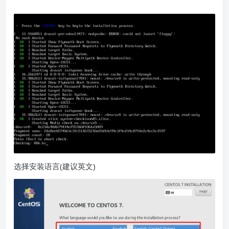
选择安装语言(建议英文)